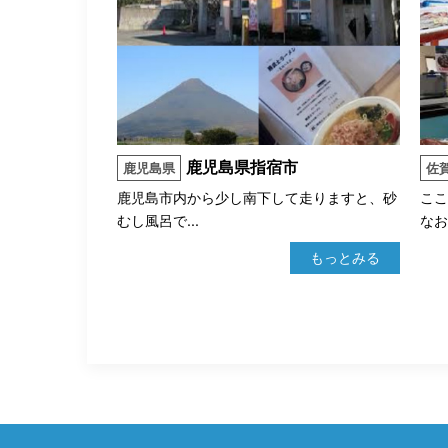
鹿児島県指宿市
鹿児島県
佐
鹿児島市内から少し南下して走りますと、砂
こ
むし風呂で...
なお
もっとみる