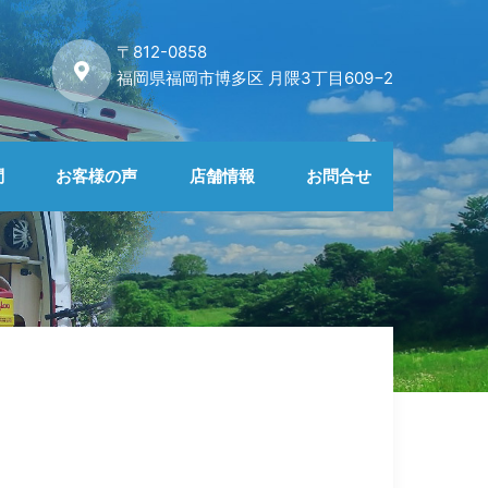
〒812-0858
福岡県福岡市博多区 月隈3丁目609−2
問
お客様の声
店舗情報
お問合せ