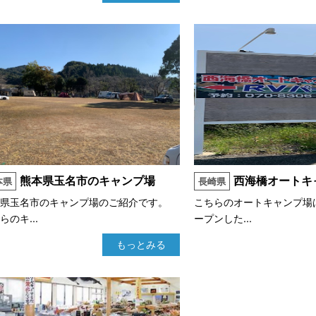
熊本県玉名市のキャンプ場
西海橋オートキ
本県
長崎県
本県玉名市のキャンプ場のご紹介です。
こちらのオートキャンプ場
らのキ...
ープンした...
もっとみる