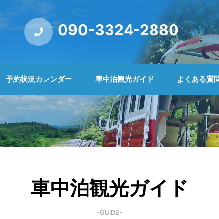
090-3324-2880
予約状況カレンダー
車中泊観光ガイド
よくある質
車中泊観光ガイド
-GUIDE-