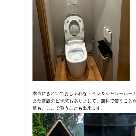
本当にきれいでおしゃれなトイレ＆シャワールー
また常設のピザ窯もありまして、無料で使うこと
薪も、ここで買うことも出来ます。