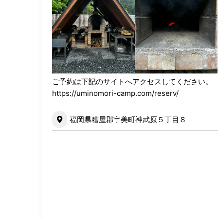
ご予約は下記のサイトへアクセスしてください。
https://uminomori-camp.com/reserv/
福岡県糟屋郡宇美町神武原５丁目８