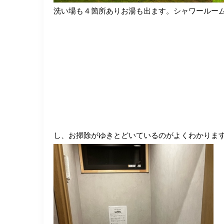
洗い場も４箇所ありお湯も出ます。シャワールー
し、お掃除がゆきとどいているのがよくわかりま