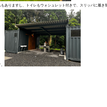
ムもありますし、トイレもウォシュレット付きで、スリッパに履き
す。