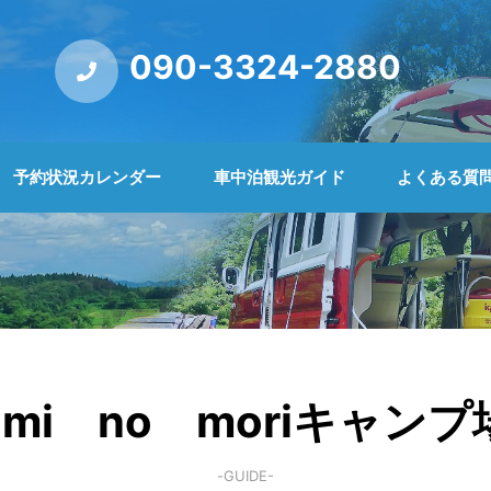
090-3324-2880
予約状況カレンダー
車中泊観光ガイド
よくある質
umi no moriキャンプ
-GUIDE-