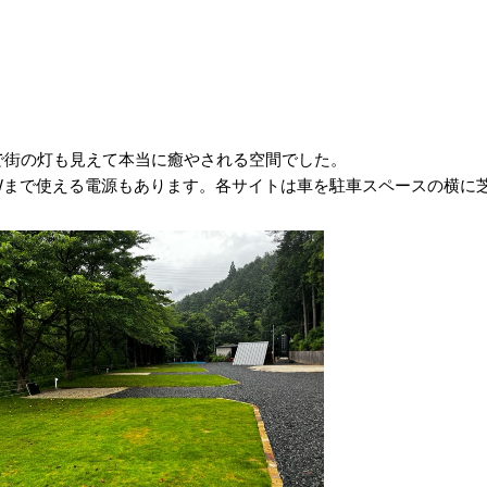
で街の灯も見えて本当に癒やされる空間でした。
Wまで使える電源もあります。各サイトは車を駐車スペースの横に
。