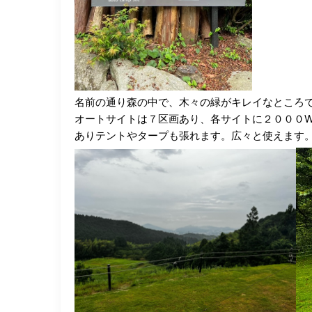
名前の通り森の中で、木々の緑がキレイなところ
オートサイトは７区画あり、各サイトに２０００
ありテントやタープも張れます。広々と使えます